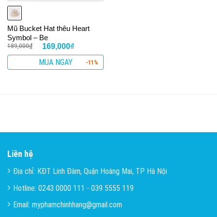
Mũ Bucket Hat thêu Heart
Symbol – Be
189,000
₫
169,000
₫
MUA NGAY
-11%
Liên hệ
Địa chỉ: KĐT Linh Đàm, Quận Hoàng Mai, TP Hà Nội
Hotline: 0243 0000 111 - 039 5555 119
Email: myphamchinhhang@gmail.com