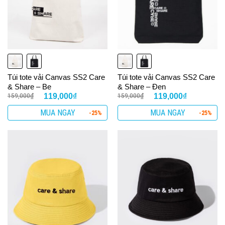
Túi tote vải Canvas SS2 Care
Túi tote vải Canvas SS2 Care
& Share – Be
& Share – Đen
159,000
₫
159,000
₫
119,000
₫
119,000
₫
MUA NGAY
MUA NGAY
-25%
-25%