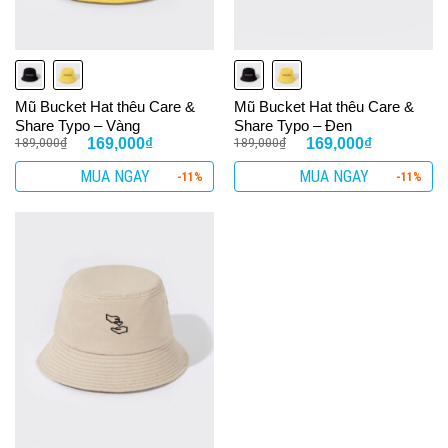
Mũ Bucket Hat thêu Care &
Mũ Bucket Hat thêu Care &
Share Typo – Vàng
Share Typo – Đen
189,000
₫
189,000
₫
169,000
₫
169,000
₫
MUA NGAY
MUA NGAY
-11%
-11%