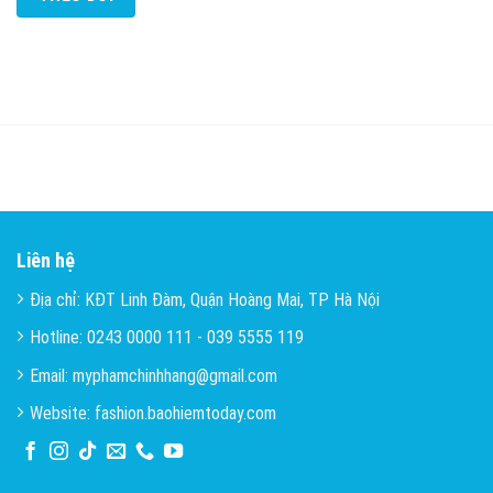
Liên hệ
Địa chỉ: KĐT Linh Đàm, Quận Hoàng Mai, TP Hà Nội
Hotline: 0243 0000 111 - 039 5555 119
Email: myphamchinhhang@gmail.com
Website: fashion.baohiemtoday.com